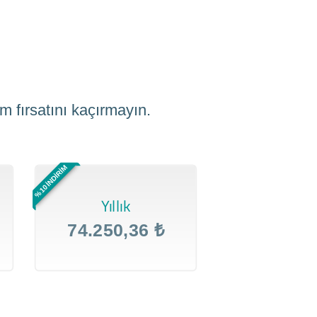
m fırsatını kaçırmayın.
%10 İNDİRİM
Yıllık
74.250,36 ₺