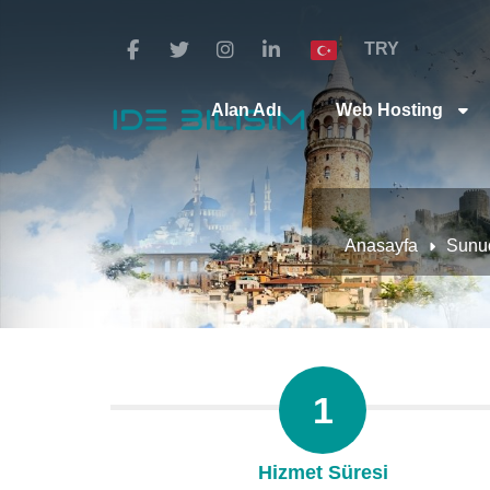
TRY
Alan Adı
Web Hosting
Anasayfa
Sunu
1
Hizmet Süresi