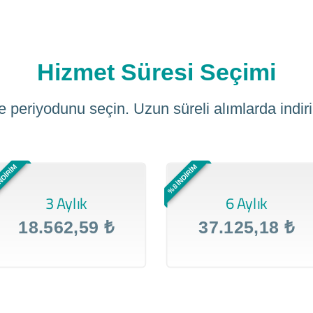
Hizmet Süresi Seçimi
 periyodunu seçin. Uzun süreli alımlarda indiri
NDİRİM
%8 İNDİRİM
3 Aylık
6 Aylık
18.562,59 ₺
37.125,18 ₺