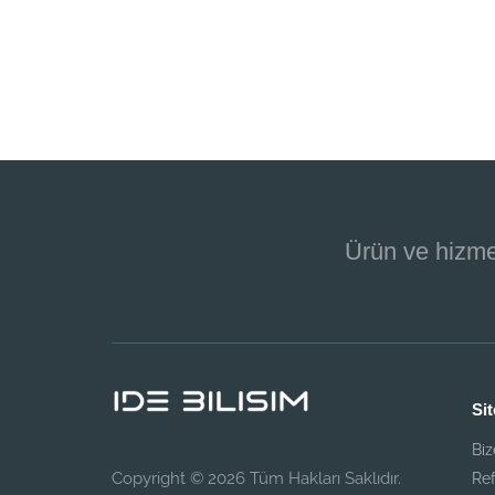
Ürün ve hizme
Sit
Biz
Copyright © 2026 Tüm Hakları Saklıdır.
Ref